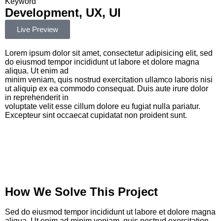
Keyword
Development, UX, UI
Live Preview
Lorem ipsum dolor sit amet, consectetur adipisicing elit, sed
do eiusmod tempor incididunt ut labore et dolore magna
aliqua. Ut enim ad
minim veniam, quis nostrud exercitation ullamco laboris nisi
ut aliquip ex ea commodo consequat. Duis aute irure dolor
in reprehenderit in
voluptate velit esse cillum dolore eu fugiat nulla pariatur.
Excepteur sint occaecat cupidatat non proident sunt.
How We Solve This Project
Sed do eiusmod tempor incididunt ut labore et dolore magna
aliqua. Ut enim ad minim veniam, quis nostrud exercitation